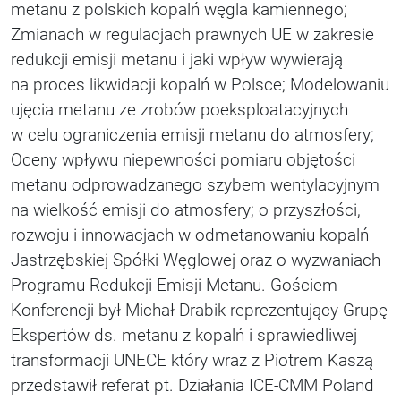
metanu z polskich kopalń węgla kamiennego;
Zmianach w regulacjach prawnych UE w zakresie
redukcji emisji metanu i jaki wpływ wywierają
na proces likwidacji kopalń w Polsce; Modelowaniu
ujęcia metanu ze zrobów poeksploatacyjnych
w celu ograniczenia emisji metanu do atmosfery;
Oceny wpływu niepewności pomiaru objętości
metanu odprowadzanego szybem wentylacyjnym
na wielkość emisji do atmosfery; o przyszłości,
rozwoju i innowacjach w odmetanowaniu kopalń
Jastrzębskiej Spółki Węglowej oraz o wyzwaniach
Programu Redukcji Emisji Metanu. Gościem
Konferencji był Michał Drabik reprezentujący Grupę
Ekspertów ds. metanu z kopalń i sprawiedliwej
transformacji UNECE który wraz z Piotrem Kaszą
przedstawił referat pt. Działania ICE-CMM Poland