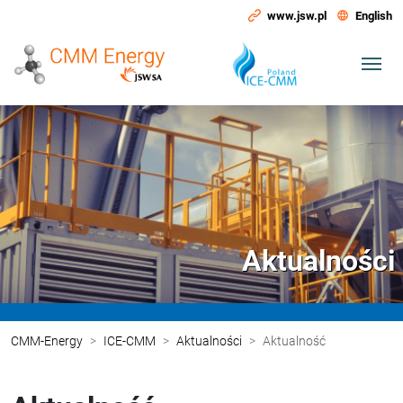
www.jsw.pl
English
Aktualności
CMM-Energy
ICE-CMM
Aktualności
Aktualność