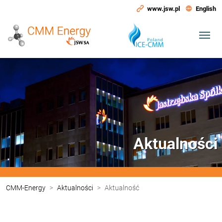
www.jsw.pl
English
Aktualności
CMM-Energy
Aktualności
Aktualność