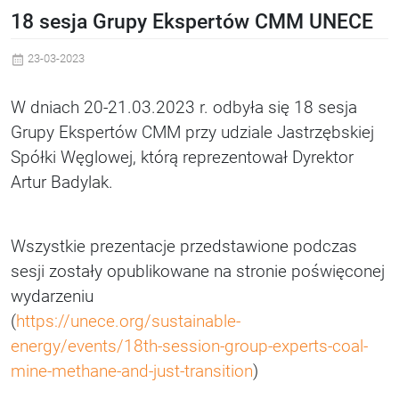
18 sesja Grupy Ekspertów CMM UNECE
23-03-2023
W dniach 20-21.03.2023 r. odbyła się 18 sesja
Grupy Ekspertów CMM przy udziale Jastrzębskiej
Spółki Węglowej, którą reprezentował Dyrektor
Artur Badylak.
Wszystkie prezentacje przedstawione podczas
sesji zostały opublikowane na stronie poświęconej
wydarzeniu
(
https://unece.org/sustainable-
energy/events/18th-session-group-experts-coal-
mine-methane-and-just-transition
)