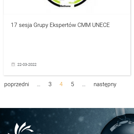
17 sesja Grupy Ekspertów CMM UNECE
22-03-2022
poprzedni
…
3
4
5
…
następny