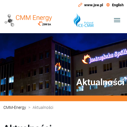
www.jsw.pl
English
Aktualności
CMM-Energy
Aktualności